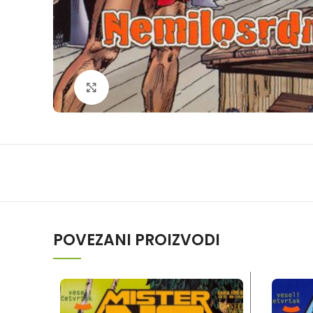
Klikni da povečaš
POVEZANI PROIZVODI