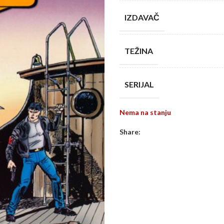
IZDAVAČ
TEŽINA
SERIJAL
Nema na stanju
Share: