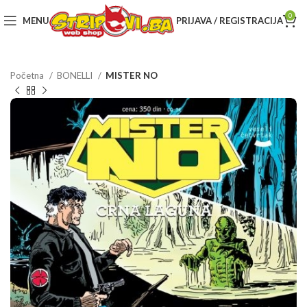
0
MENU
PRIJAVA / REGISTRACIJA
Početna
BONELLI
MISTER NO