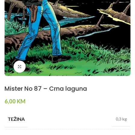
Klikni da povečaš
Mister No 87 – Crna laguna
6,00
KM
TEŽINA
0,3 kg