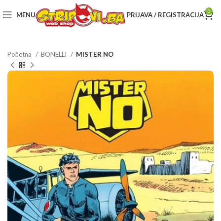
0
MENU
PRIJAVA / REGISTRACIJA
Početna
BONELLI
MISTER NO