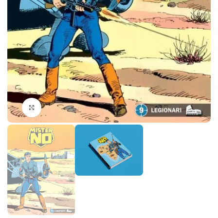
Klikni da povečaš