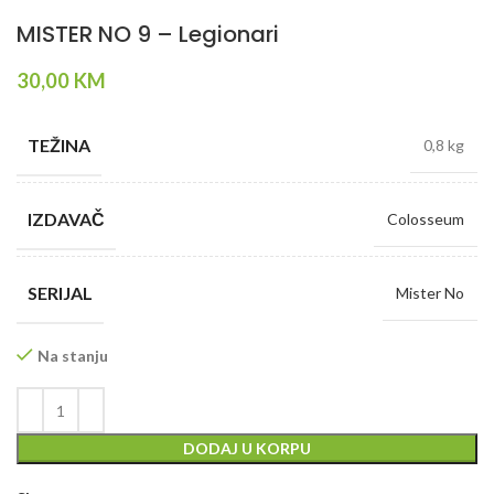
MISTER NO 9 – Legionari
30,00
KM
TEŽINA
0,8 kg
IZDAVAČ
Colosseum
SERIJAL
Mister No
Na stanju
DODAJ U KORPU