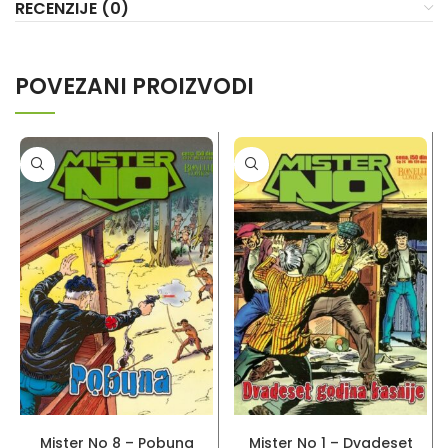
RECENZIJE (0)
POVEZANI PROIZVODI
PROČITAJ VIŠE
PROČITAJ VIŠE
Mister No 8 – Pobuna
Mister No 1 – Dvadeset