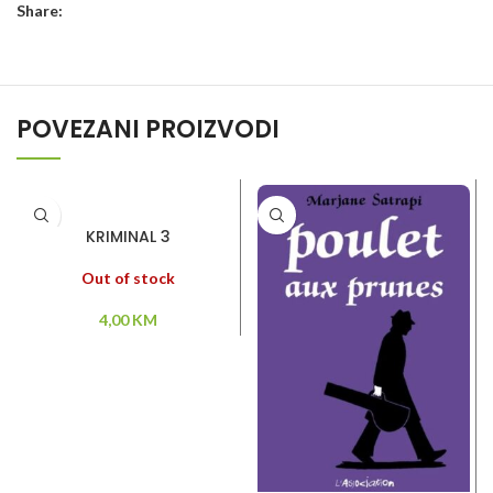
Share:
POVEZANI PROIZVODI
PROČITAJ VIŠE
KRIMINAL 3
Out of stock
4,00
KM