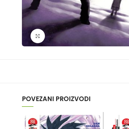
Klikni da povečaš
POVEZANI PROIZVODI