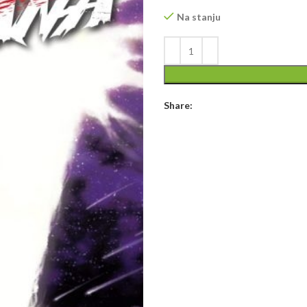
Na stanju
Share: