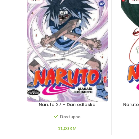
Naruto 27 – Dan odlaska
Naruto
Dostupno
11,00
KM