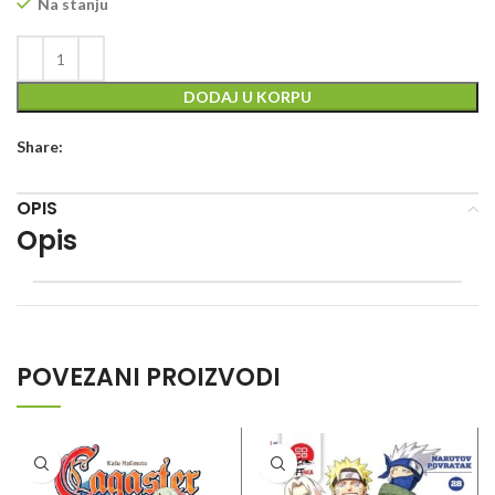
Na stanju
DODAJ U KORPU
Share:
OPIS
Opis
POVEZANI PROIZVODI