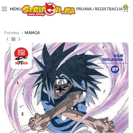
0
MENU
PRIJAVA / REGISTRACIJA
Početna
MANGA