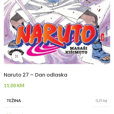
Klikni da povečaš
Naruto 27 – Dan odlaska
11,00
KM
TEŽINA
0,25 kg