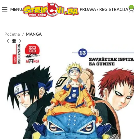
0
MENU
PRIJAVA / REGISTRACIJA
Početna
MANGA