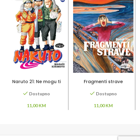
DODAJ U KORPU
DODAJ U KORPU
Naruto 21: Ne mogu ti
Fragmenti strave
oprostiti
Dostupno
Dostupno
11,00
KM
11,00
KM