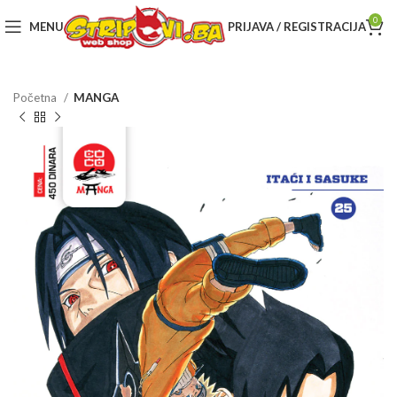
0
MENU
PRIJAVA / REGISTRACIJA
Početna
MANGA