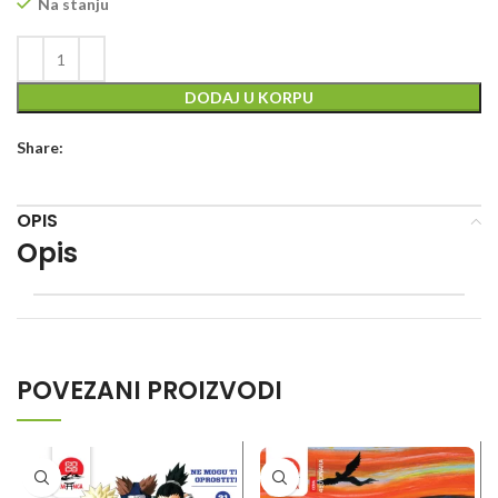
Na stanju
DODAJ U KORPU
Share:
OPIS
Opis
POVEZANI PROIZVODI