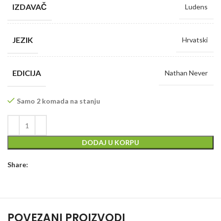
IZDAVAČ
Ludens
JEZIK
Hrvatski
EDICIJA
Nathan Never
Samo 2 komada na stanju
DODAJ U KORPU
Share:
POVEZANI PROIZVODI