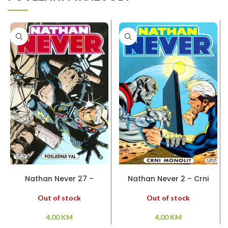
PROČITAJ VIŠE
PROČITAJ VIŠE
Nathan Never 27 –
Nathan Never 2 – Crni
Posljednji val
monolit
Out of stock
Out of stock
4,00
KM
4,00
KM