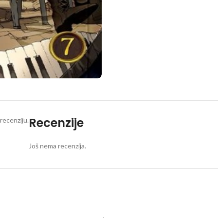
Recenzije
recenziju.
Još nema recenzija.