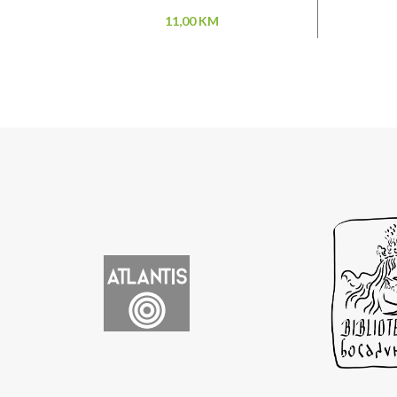
11,00
KM