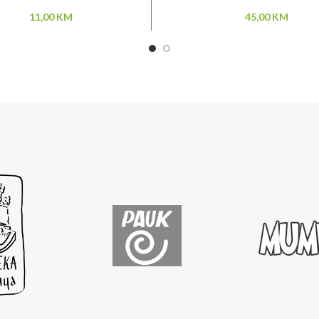
11,00
KM
45,00
KM