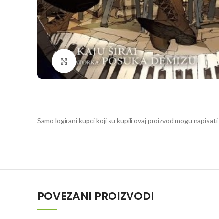
Klikni da povečaš
Samo logirani kupci koji su kupili ovaj proizvod mogu napisati 
POVEZANI PROIZVODI