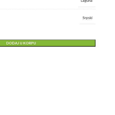
Laguna
Srpski
DODAJ U KORPU