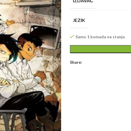
IZDAVAČ
JEZIK
Samo 1 komada na stanju
Share: