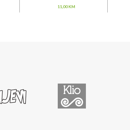
11,00
KM