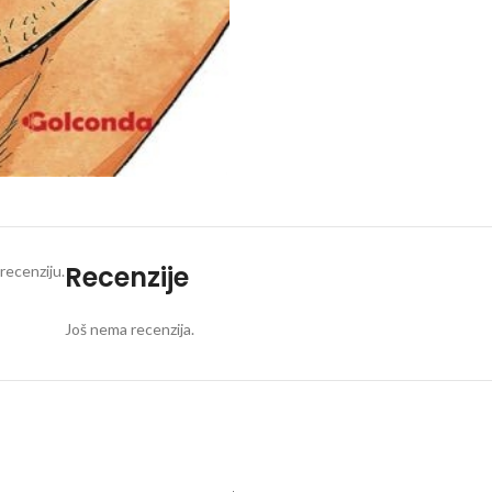
Recenzije
recenziju.
Još nema recenzija.