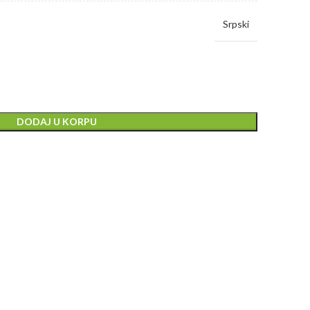
Srpski
DODAJ U KORPU