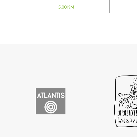
5,00
KM