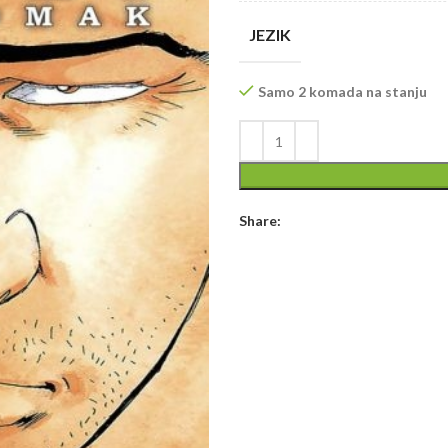
JEZIK
Samo 2 komada na stanju
Share: