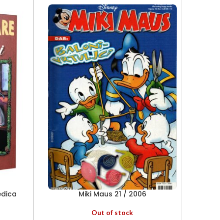
edica
Miki Maus 21 / 2006
Out of stock