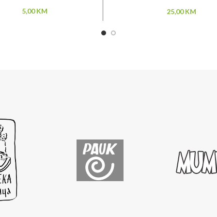
5,00
KM
25,00
KM