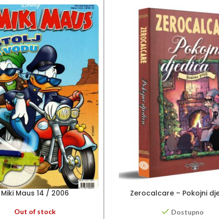
Miki Maus 14 / 2006
Zerocalcare – Pokojni dj
Out of stock
Dostupno