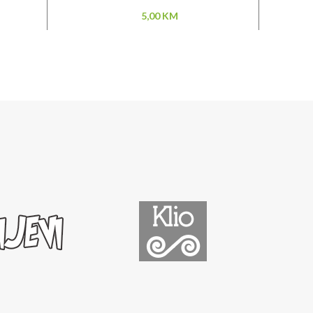
5,00
KM