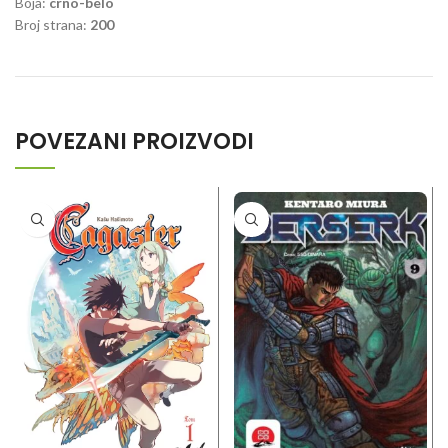
Boja:
crno-belo
Broj strana:
200
POVEZANI PROIZVODI