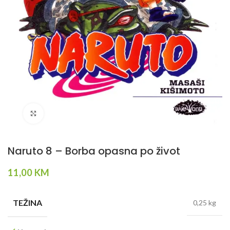
Klikni da povečaš
Naruto 8 – Borba opasna po život
11,00
KM
TEŽINA
0,25 kg