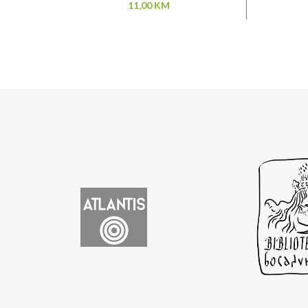
11,00
KM