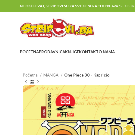
NE OKLIJEVAJ, STRIPOVI SU ZA SVE GENERACIJE
PRIJAVA / REGIST
POCETNA
PRODAVNICA
KNJIGE
KONTAKT
O NAMA
Početna
MANGA
One Piece 30 – Kapricio