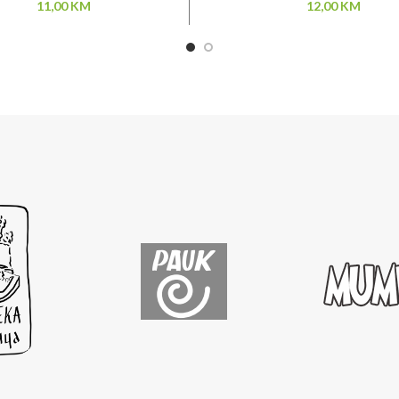
11,00
KM
12,00
KM