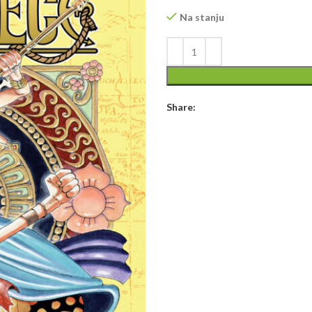
Na stanju
Share: