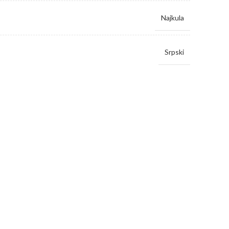
Najkula
Srpski