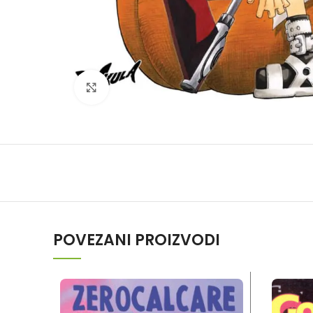
Klikni da povečaš
POVEZANI PROIZVODI