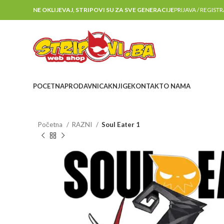
NE OKLIJEVAJ, STRIPOVI SU ZA SVE GENERACIJE
PRIJAVA / REGIST
POCETNA
PRODAVNICA
KNJIGE
KONTAKT
O NAMA
Početna
RAZNI
Soul Eater 1