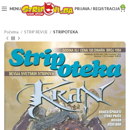
0
MENU
PRIJAVA / REGISTRACIJA
Početna
STRIP REVIJE
STRIPOTEKA