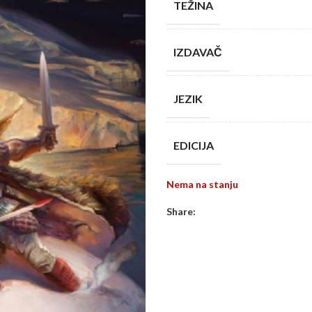
TEŽINA
IZDAVAČ
JEZIK
EDICIJA
Nema na stanju
Share: