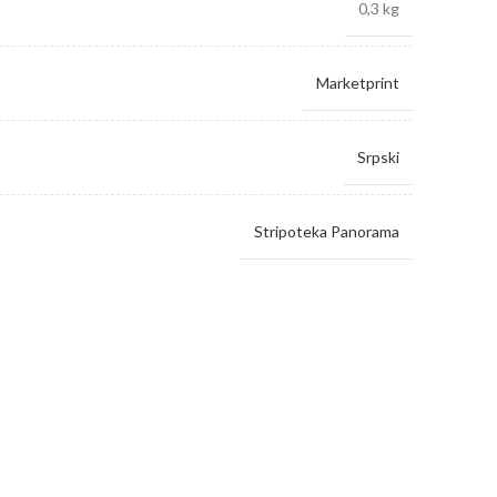
0,3 kg
Marketprint
Srpski
Stripoteka Panorama