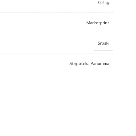
0,3 kg
Marketprint
Srpski
Stripoteka Panorama