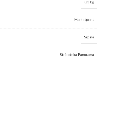
0,3 kg
Marketprint
Srpski
Stripoteka Panorama