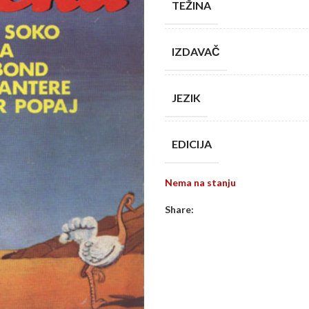
TEŽINA
IZDAVAČ
JEZIK
EDICIJA
Nema na stanju
Share: