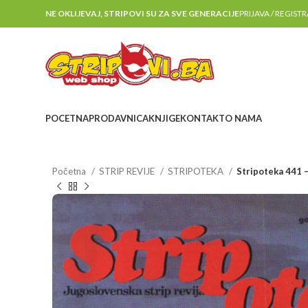
NE OKLIJEVAJ, STRIPOVI SU ZA SVE GENERACIJE
PRIJAVA / REGIST
POCETNA
PRODAVNICA
KNJIGE
KONTAKT
O NAMA
Početna
STRIP REVIJE
STRIPOTEKA
Stripoteka 441 