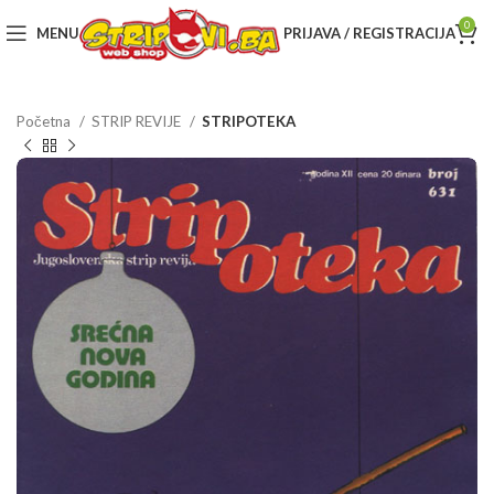
0
MENU
PRIJAVA / REGISTRACIJA
Početna
STRIP REVIJE
STRIPOTEKA