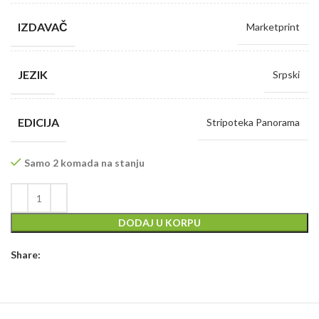
IZDAVAČ
Marketprint
JEZIK
Srpski
EDICIJA
Stripoteka Panorama
Samo 2 komada na stanju
DODAJ U KORPU
Share: