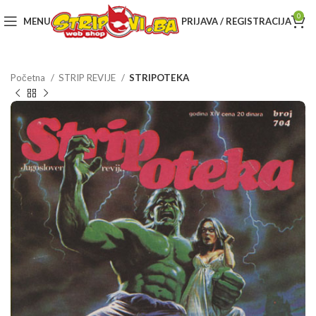
0
MENU
PRIJAVA / REGISTRACIJA
Početna
STRIP REVIJE
STRIPOTEKA