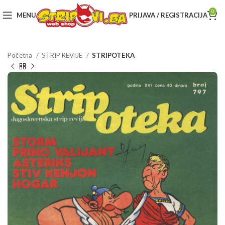
0
MENU
PRIJAVA / REGISTRACIJA
Početna
STRIP REVIJE
STRIPOTEKA