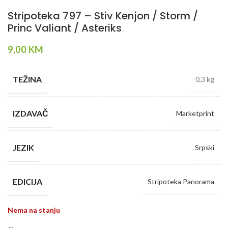
Stripoteka 797 – Stiv Kenjon / Storm /
Princ Valiant / Asteriks
9,00
KM
TEŽINA
0,3 kg
IZDAVAČ
Marketprint
JEZIK
Srpski
EDICIJA
Stripoteka Panorama
Nema na stanju