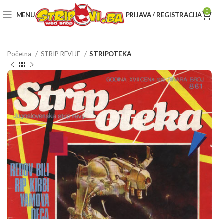
0
MENU
PRIJAVA / REGISTRACIJA
Početna
STRIP REVIJE
STRIPOTEKA