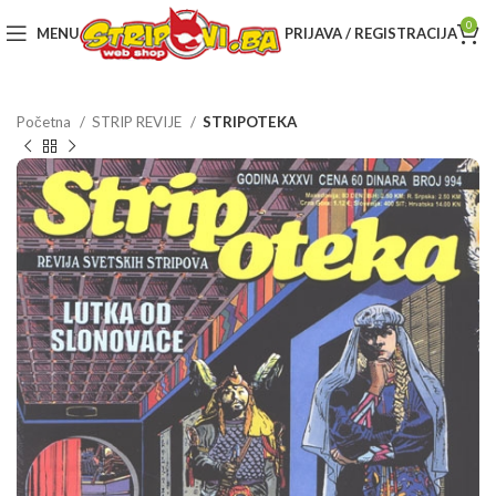
0
MENU
PRIJAVA / REGISTRACIJA
Početna
STRIP REVIJE
STRIPOTEKA