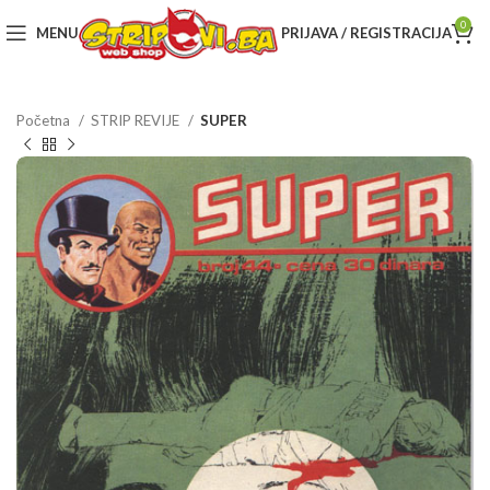
0
MENU
PRIJAVA / REGISTRACIJA
Početna
STRIP REVIJE
SUPER