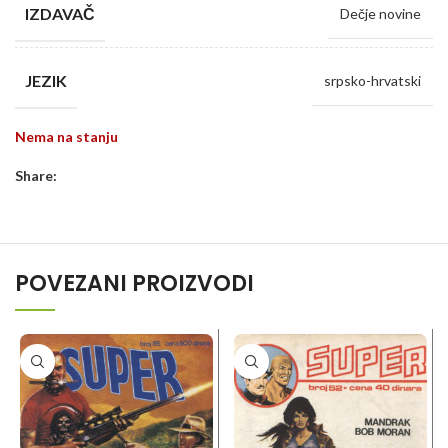
IZDAVAČ
Dečje novine
JEZIK
srpsko-hrvatski
Nema na stanju
Share:
POVEZANI PROIZVODI