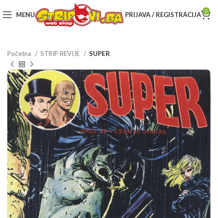
0
MENU
PRIJAVA / REGISTRACIJA
Početna
STRIP REVIJE
SUPER