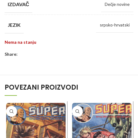
IZDAVAČ
Dečje novine
JEZIK
srpsko-hrvatski
Nema na stanju
Share:
POVEZANI PROIZVODI