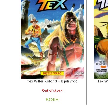
Tex Willer Kolor 3 – Bijeli vrač
Tex Wi
Out of stock
9,90
KM