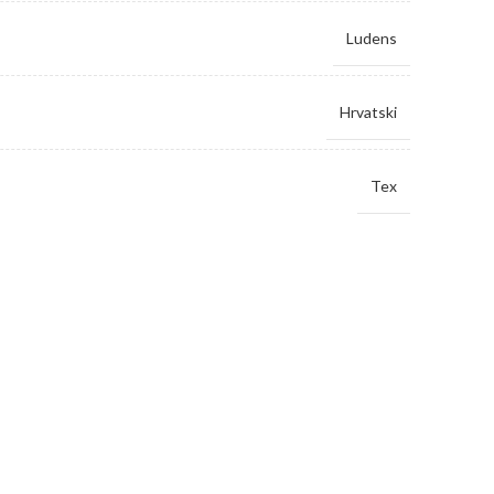
Ludens
Hrvatski
Tex