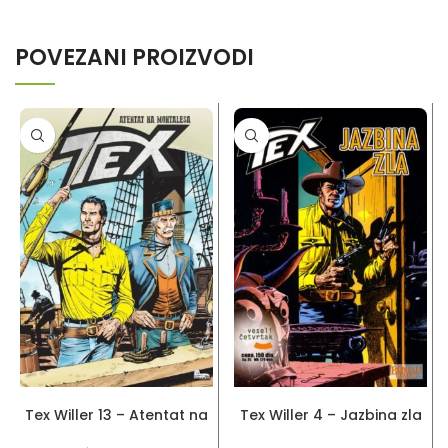
POVEZANI PROIZVODI
DODAJ U KORPU
PROČITAJ VIŠE
Tex Willer 13 – Atentat na
Tex Willer 4 – Jazbina zla
Montalesa