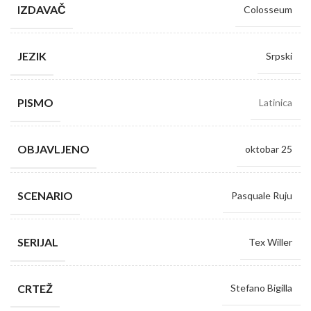
IZDAVAČ
Colosseum
JEZIK
Srpski
PISMO
Latinica
OBJAVLJENO
oktobar 25
SCENARIO
Pasquale Ruju
SERIJAL
Tex Willer
CRTEŽ
Stefano Bigilla