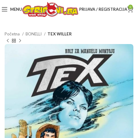
0
MENU
PRIJAVA / REGISTRACIJA
Početna
BONELLI
TEX WILLER