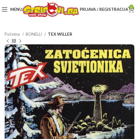
0
MENU
PRIJAVA / REGISTRACIJA
Početna
BONELLI
TEX WILLER