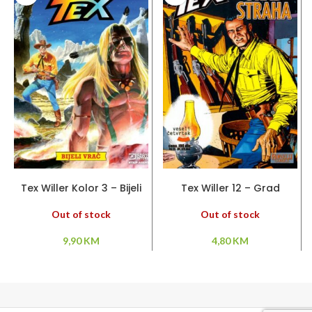
PROČITAJ VIŠE
PROČITAJ VIŠE
Tex Willer Kolor 3 – Bijeli
Tex Willer 12 – Grad
vrač
straha
Out of stock
Out of stock
9,90
KM
4,80
KM