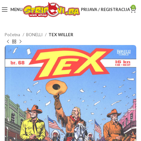
0
MENU
PRIJAVA / REGISTRACIJA
Početna
BONELLI
TEX WILLER