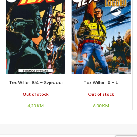
PROČITAJ VIŠE
PROČITAJ VIŠE
Tex Willer 104 – Svjedoci
Tex Willer 10 – U
optužbe
neprijateljskom logoru
Out of stock
Out of stock
4,20
KM
6,00
KM