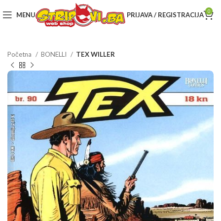
0
MENU
PRIJAVA / REGISTRACIJA
Početna
BONELLI
TEX WILLER