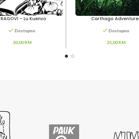
TRAGOVI – Lu Kuenvo
Carthago Adventure
Dostupno
Dostupno
30,00
KM
25,00
KM