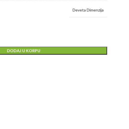
Deveta Dimenzija
DODAJ U KORPU