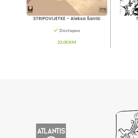
STRIPOVIJETKE – Aleksa Šantić
Dostupno
22,00
KM