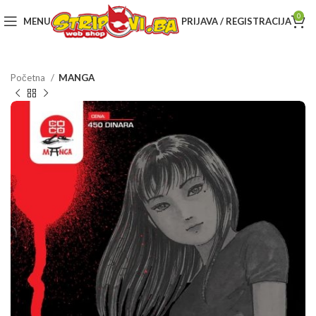
0
MENU
PRIJAVA / REGISTRACIJA
Početna
MANGA