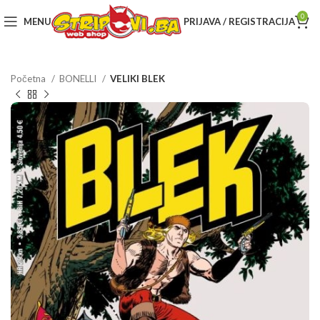
0
MENU
PRIJAVA / REGISTRACIJA
Početna
BONELLI
VELIKI BLEK