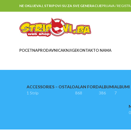
NE OKLIJEVAJ, STRIPOVI SU ZA SVE GENERACIJE
PRIJAVA / REGIST
POCETNA
PRODAVNICA
KNJIGE
KONTAKT
O NAMA
ACCESSORIES – OSTALO
ALAN FORD
ALBUMI
ALBUMI I
1 Strip
868
386
7
N
0