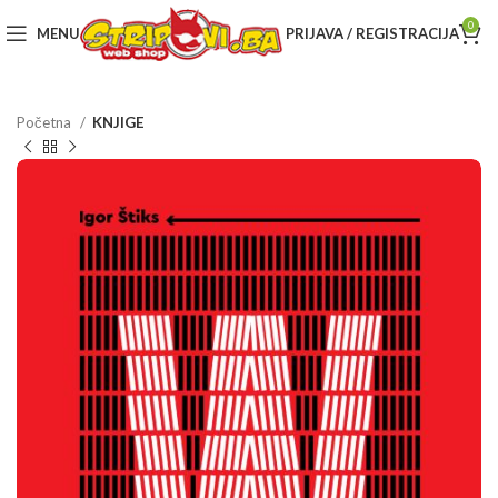
0
MENU
PRIJAVA / REGISTRACIJA
Početna
KNJIGE