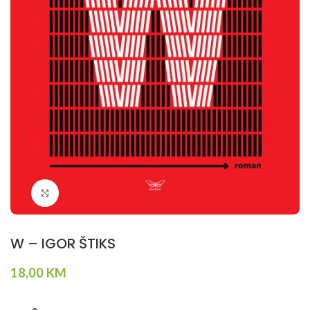
Klikni da povečaš
W – IGOR ŠTIKS
18,00
KM