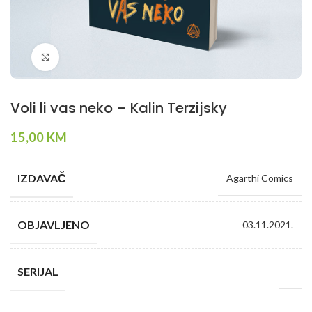
Klikni da povečaš
Voli li vas neko – Kalin Terzijsky
15,00
KM
IZDAVAČ
Agarthi Comics
OBJAVLJENO
03.11.2021.
SERIJAL
–