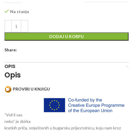
Na stanju
DODAJ U KORPU
Share:
OPIS
Opis
PROVIRI U KNJIGU
”Voli li vas
neko” je zbirka
kratkih priča, smještenih u bugarsku prijestolnicu, koju nam kroz