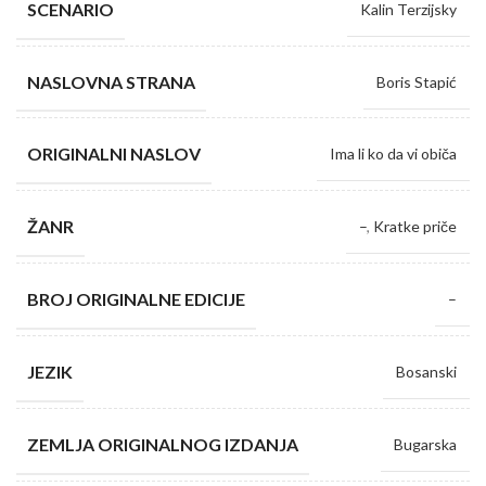
SCENARIO
Kalin Terzijsky
NASLOVNA STRANA
Boris Stapić
ORIGINALNI NASLOV
Ima li ko da vi običa
ŽANR
–
,
Kratke priče
BROJ ORIGINALNE EDICIJE
–
JEZIK
Bosanski
ZEMLJA ORIGINALNOG IZDANJA
Bugarska