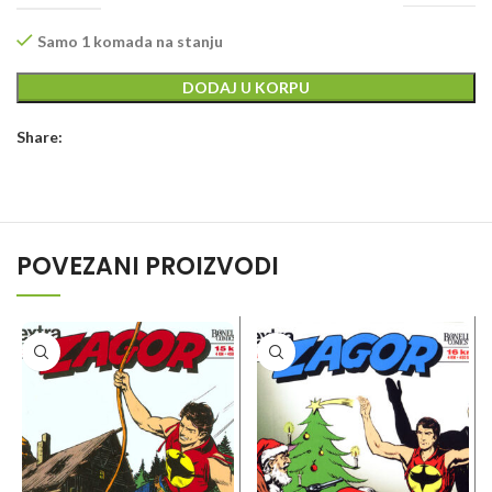
Samo 1 komada na stanju
DODAJ U KORPU
Share:
POVEZANI PROIZVODI