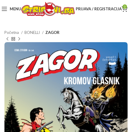
0
MENU
PRIJAVA / REGISTRACIJA
Početna
BONELLI
ZAGOR