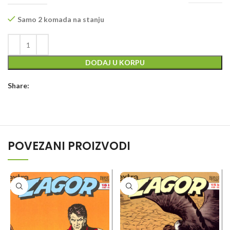
Samo 2 komada na stanju
DODAJ U KORPU
Share:
POVEZANI PROIZVODI