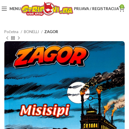
0
MENU
PRIJAVA / REGISTRACIJA
Početna
BONELLI
ZAGOR