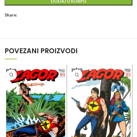
DODAJ U KORPU
Share:
POVEZANI PROIZVODI