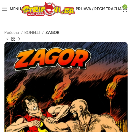
0
MENU
PRIJAVA / REGISTRACIJA
Početna
BONELLI
ZAGOR