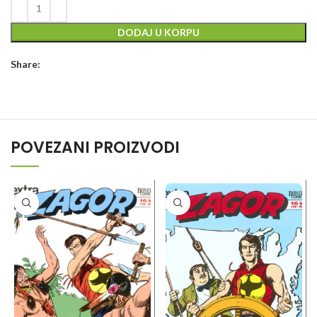
DODAJ U KORPU
Share:
POVEZANI PROIZVODI