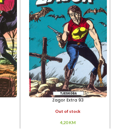
Zagor Extra 93
Out of stock
4,20
KM