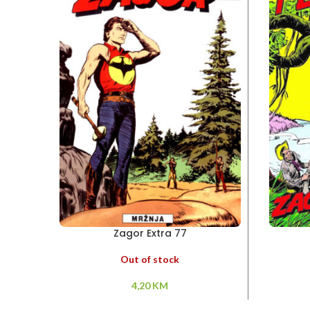
Zagor Extra 77
Out of stock
4,20
KM