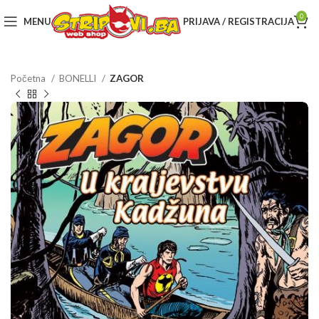
0
MENU
PRIJAVA / REGISTRACIJA
Početna
BONELLI
ZAGOR