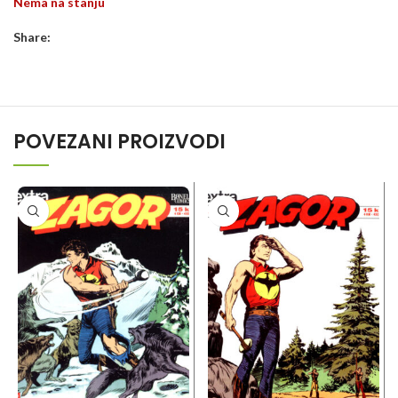
Nema na stanju
Share:
POVEZANI PROIZVODI