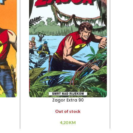
Zagor Extra 90
Out of stock
4,20
KM