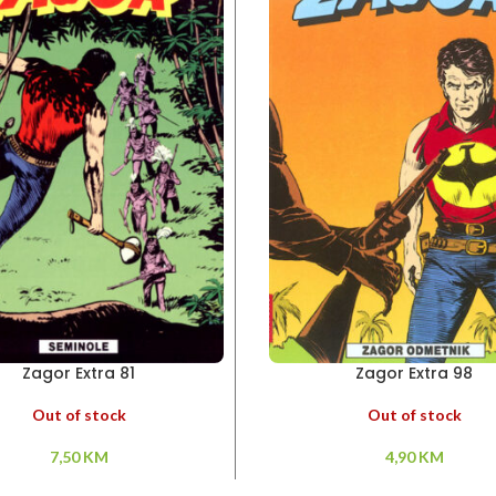
Zagor Extra 81
Zagor Extra 98
Out of stock
Out of stock
7,50
KM
4,90
KM