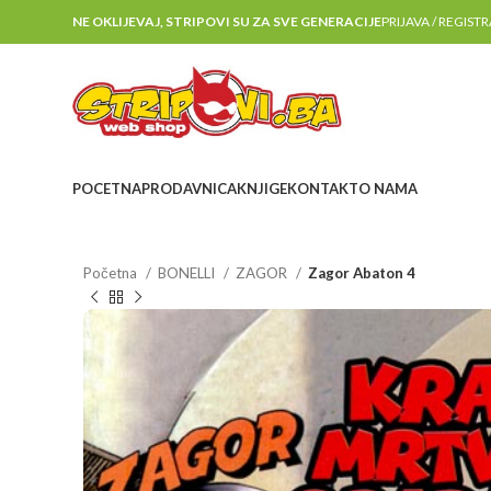
NE OKLIJEVAJ, STRIPOVI SU ZA SVE GENERACIJE
PRIJAVA / REGIST
POCETNA
PRODAVNICA
KNJIGE
KONTAKT
O NAMA
Početna
BONELLI
ZAGOR
Zagor Abaton 4