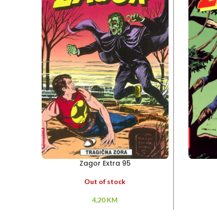
Zagor Extra 95
Out of stock
4,20
KM