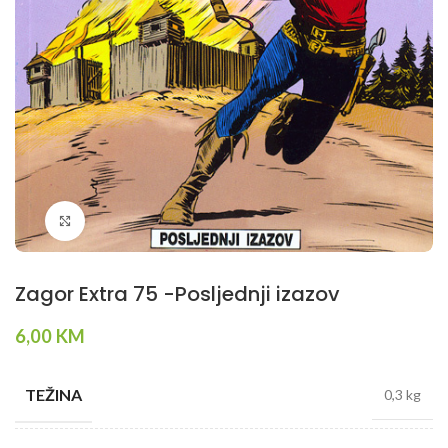
Klikni da povečaš
Zagor Extra 75 -Posljednji izazov
6,00
KM
TEŽINA
0,3 kg