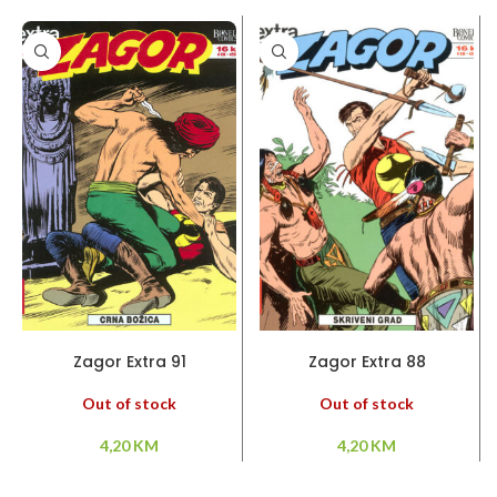
PROČITAJ VIŠE
PROČITAJ VIŠE
Zagor Extra 91
Zagor Extra 88
Out of stock
Out of stock
4,20
KM
4,20
KM