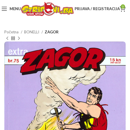
0
MENU
PRIJAVA / REGISTRACIJA
Početna
BONELLI
ZAGOR