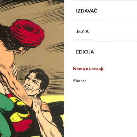
IZDAVAČ
JEZIK
EDICIJA
Nema na stanju
Share: