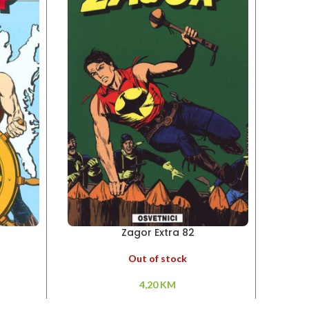
Zagor Extra 82
Out of stock
4,20
KM