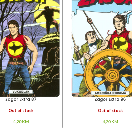
Zagor Extra 87
Zagor Extra 96
Out of stock
Out of stock
4,20
KM
4,20
KM