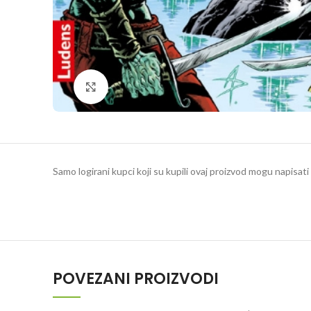
Klikni da povečaš
Samo logirani kupci koji su kupili ovaj proizvod mogu napisati 
POVEZANI PROIZVODI