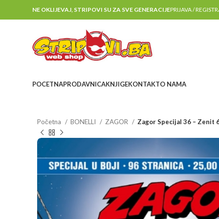
NE OKLIJEVAJ, STRIPOVI SU ZA SVE GENERACIJE
PRIJAVA / REGIST
POCETNA
PRODAVNICA
KNJIGE
KONTAKT
O NAMA
Početna
BONELLI
ZAGOR
Zagor Specijal 36 – Zenit 