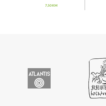
7,50
KM