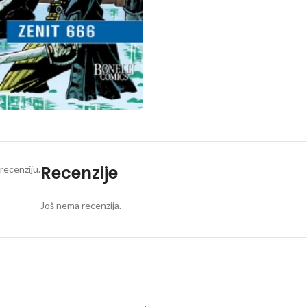
Recenzije
recenziju.
Još nema recenzija.