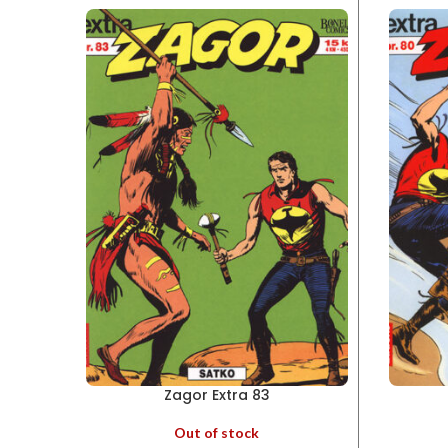
Zagor Extra 83
Out of stock