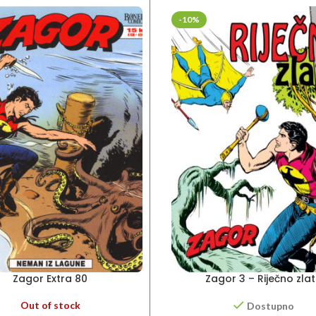
-10%
Zagor Extra 80
Zagor 3 – Riječno zla
Out of stock
Dostupno