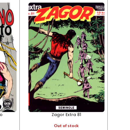
to
Zagor Extra 81
Out of stock