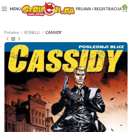
0
MENU
PRIJAVA / REGISTRACIJA
Početna
BONELLI
CASSIDY