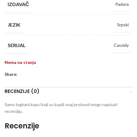
IZDAVAČ
Padora
JEZIK
Srpski
SERIJAL
Cassidy
Nema na stanju
Share:
RECENZIJE (0)
Samo logirani kupci koji su kupili ovaj proizvod mogu napisati
recenziju.
Recenzije