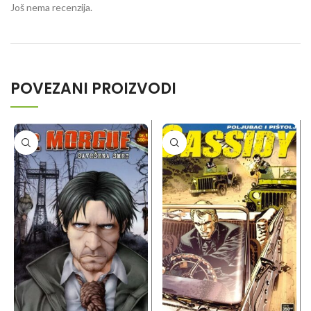
Još nema recenzija.
POVEZANI PROIZVODI