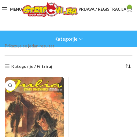
0
MENU
PRIJAVA / REGISTRACIJA
Kategorije
Prikazuje se jedan rezultat
Kategorije / Filtriraj