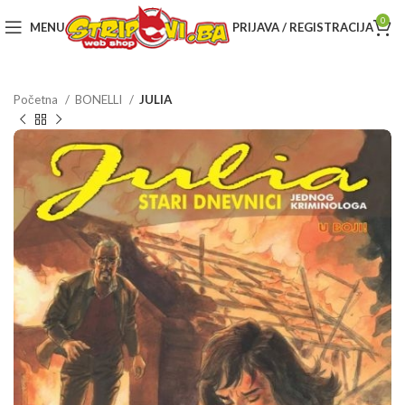
0
MENU
PRIJAVA / REGISTRACIJA
Početna
BONELLI
JULIA