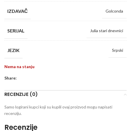
IZDAVAČ
Golconda
SERIJAL
Julia stari dnevnici
JEZIK
Srpski
Nema na stanju
Share:
RECENZIJE (0)
Samo logirani kupci koji su kupili ovaj proizvod mogu napisati
recenziju.
Recenzije