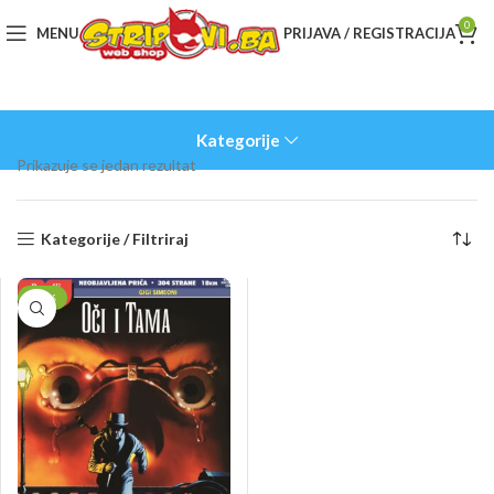
0
MENU
PRIJAVA / REGISTRACIJA
Kategorije
Prikazuje se jedan rezultat
Kategorije / Filtriraj
-10%